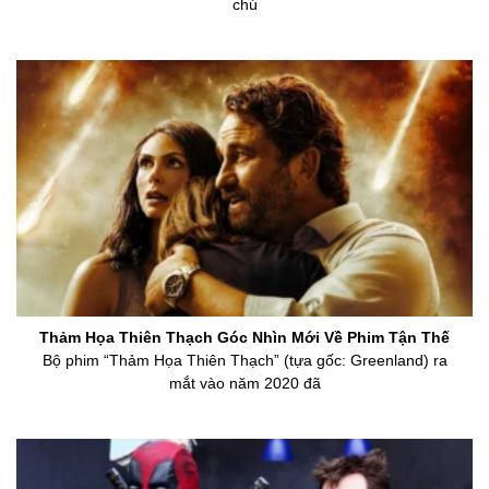
chú
Thảm Họa Thiên Thạch Góc Nhìn Mới Về Phim Tận Thế
Bộ phim “Thảm Họa Thiên Thạch” (tựa gốc: Greenland) ra
mắt vào năm 2020 đã