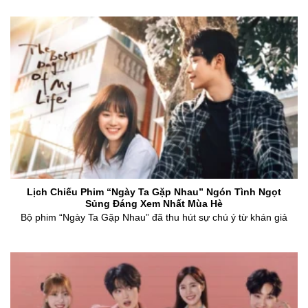
Lịch Chiếu Phim “Ngày Ta Gặp Nhau” Ngón Tình Ngọt
Sủng Đáng Xem Nhất Mùa Hè
Bộ phim “Ngày Ta Gặp Nhau” đã thu hút sự chú ý từ khán giả