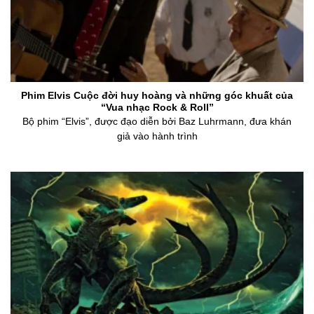
Phim Elvis Cuộc đời huy hoàng và những góc khuất của
“Vua nhạc Rock & Roll”
Bộ phim “Elvis”, được đạo diễn bởi Baz Luhrmann, đưa khán
giả vào hành trình