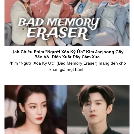
Lịch Chiếu Phim “Người Xóa Ký Ức” Kim Jaejoong Gây
Bão Với Diễn Xuất Đầy Cảm Xúc
Phim “Người Xóa Ký Ức” (Bad Memory Eraser) mang đến cho
khán giả một hành