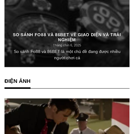
SO SÁNH FO88 VÀ 86BET VỀ GIAO DIỆN VÀ TRẢI
NGHIỆM
Tháng chín 6, 2025
So sánh Fo88 và 86BET là một chủ đề đang được nhiều
người chơi cá
ĐIỆN ẢNH