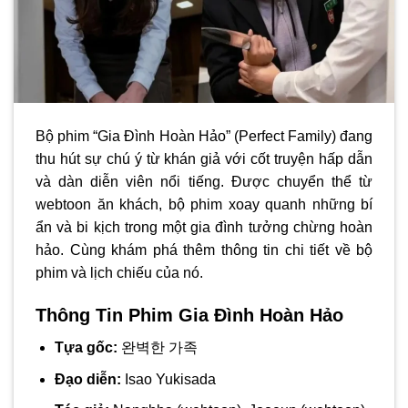
Bộ phim “Gia Đình Hoàn Hảo” (Perfect Family) đang
thu hút sự chú ý từ khán giả với cốt truyện hấp dẫn
và dàn diễn viên nổi tiếng. Được chuyển thể từ
webtoon ăn khách, bộ phim xoay quanh những bí
ẩn và bi kịch trong một gia đình tưởng chừng hoàn
hảo. Cùng khám phá thêm thông tin chi tiết về bộ
phim và lịch chiếu của nó.
Thông Tin Phim Gia Đình Hoàn Hảo
Tựa gốc:
완벽한 가족
Đạo diễn:
Isao Yukisada