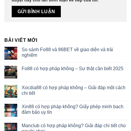
duyệt này cho lần bình luận kế tiếp của tôi.
BÀI VIẾT MỚI
So sánh Fo88 và 86BET về giao diện và trải
nghiệm
Fo88 có hợp pháp không – Sự thật cần biết 2025
Xocdia88 có hợp pháp không – Giải đáp một cách
chi tiết
Xin88 có hợp pháp không? Giấy phép minh bạch
đảm bảo uy tín
Manclub có hợp pháp không? Giải đáp chi tiết cho