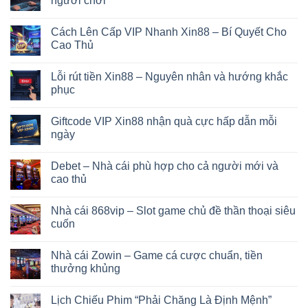
người chơi
Cách Lên Cấp VIP Nhanh Xin88 – Bí Quyết Cho
Cao Thủ
Lỗi rút tiền Xin88 – Nguyên nhân và hướng khắc
phục
Giftcode VIP Xin88 nhận quà cực hấp dẫn mỗi
ngày
Debet – Nhà cái phù hợp cho cả người mới và
cao thủ
Nhà cái 868vip – Slot game chủ đề thần thoại siêu
cuốn
Nhà cái Zowin – Game cá cược chuẩn, tiền
thưởng khủng
Lịch Chiếu Phim “Phải Chăng Là Định Mệnh”