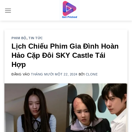
Bỏ
qua
nội
dung
PHIM BỘ
,
TIN TỨC
Lịch Chiếu Phim Gia Đình Hoàn
Hảo Cặp Đôi SKY Castle Tái
Hợp
ĐĂNG VÀO
THÁNG MƯỜI MỘT 22, 2024
BỞI
CLONE