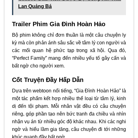
Lan Quảng Bá
Trailer Phim Gia Đình Hoàn Hảo
Bộ phim không chỉ đơn thuần là một câu chuyện ly
kỳ mà còn phản ánh sâu sắc về tâm lý con người và
các mối quan hệ phức tạp trong xã hội. Qua đó,
“Perfect Family” mang đến nhiều yếu tố gây cấn và
bất ngờ cho người xem.
Cốt Truyện Đầy Hấp Dẫn
Dựa trên webtoon nổi tiếng, “Gia Đình Hoàn Hảo” là
một tác phẩm kết hợp nhiều thể loại từ tâm lý, kinh
dị đến tội phạm. Mỗi nhân vật đều có câu chuyện
riêng, góp phần tạo nên bức tranh đa chiều và nhìn
nhận vụ án từ nhiều góc độ khác nhau. Khi các nghi
ngờ và hiểu lầm gia tăng, câu chuyện đi tới những
khúc quanh đầy bất ngờ.