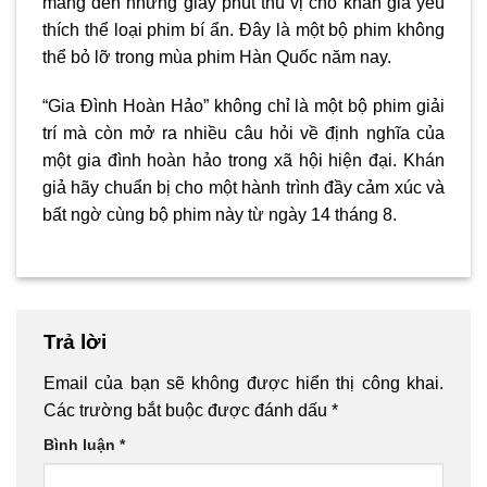
mang đến những giây phút thú vị cho khán giả yêu
thích thể loại phim bí ẩn. Đây là một bộ phim không
thể bỏ lỡ trong mùa phim Hàn Quốc năm nay.
“Gia Đình Hoàn Hảo” không chỉ là một bộ phim giải
trí mà còn mở ra nhiều câu hỏi về định nghĩa của
một gia đình hoàn hảo trong xã hội hiện đại. Khán
giả hãy chuẩn bị cho một hành trình đầy cảm xúc và
bất ngờ cùng bộ phim này từ ngày 14 tháng 8.
Trả lời
Email của bạn sẽ không được hiển thị công khai.
Các trường bắt buộc được đánh dấu
*
Bình luận
*