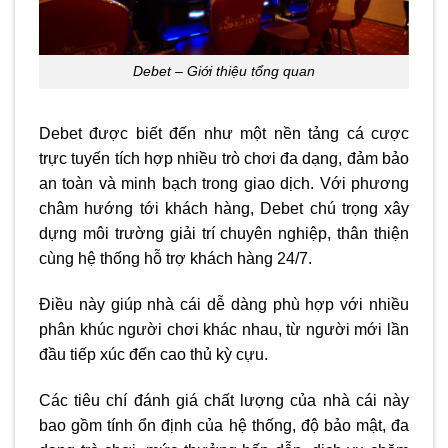
Debet – Giới thiệu tổng quan
Debet được biết đến như một nền tảng cá cược
trực tuyến tích hợp nhiều trò chơi đa dạng, đảm bảo
an toàn và minh bạch trong giao dịch. Với phương
châm hướng tới khách hàng, Debet chú trọng xây
dựng môi trường giải trí chuyên nghiệp, thân thiện
cùng hệ thống hỗ trợ khách hàng 24/7.
Điều này giúp nhà cái dễ dàng phù hợp với nhiều
phân khúc người chơi khác nhau, từ người mới lần
đầu tiếp xúc đến cao thủ kỳ cựu.
Các tiêu chí đánh giá chất lượng của nhà cái này
bao gồm tính ổn định của hệ thống, độ bảo mật, đa