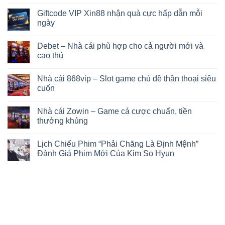
Giftcode VIP Xin88 nhận quà cực hấp dẫn mỗi
ngày
Debet – Nhà cái phù hợp cho cả người mới và
cao thủ
Nhà cái 868vip – Slot game chủ đề thần thoại siêu
cuốn
Nhà cái Zowin – Game cá cược chuẩn, tiền
thưởng khủng
Lịch Chiếu Phim “Phải Chăng Là Định Mệnh”
Đánh Giá Phim Mới Của Kim So Hyun