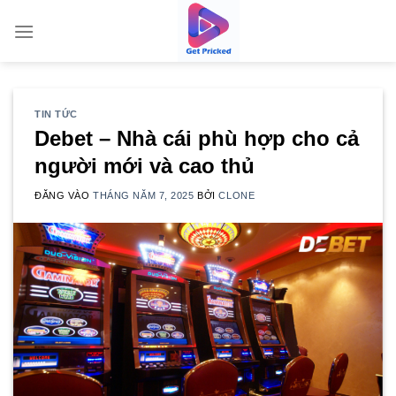
Bỏ
qua
nội
dung
TIN TỨC
Debet – Nhà cái phù hợp cho cả
người mới và cao thủ
ĐĂNG VÀO
THÁNG NĂM 7, 2025
BỞI
CLONE