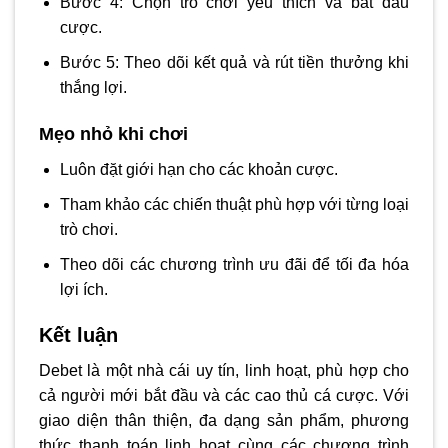
Bước 4: Chọn trò chơi yêu thích và bắt đầu
cược.
Bước 5: Theo dõi kết quả và rút tiền thưởng khi
thắng lợi.
Mẹo nhỏ khi chơi
Luôn đặt giới hạn cho các khoản cược.
Tham khảo các chiến thuật phù hợp với từng loại
trò chơi.
Theo dõi các chương trình ưu đãi để tối đa hóa
lợi ích.
Kết luận
Debet là một nhà cái uy tín, linh hoạt, phù hợp cho
cả người mới bắt đầu và các cao thủ cá cược. Với
giao diện thân thiện, đa dạng sản phẩm, phương
thức thanh toán linh hoạt cùng các chương trình