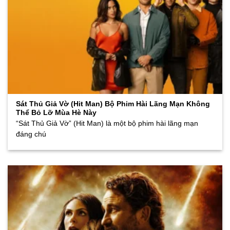
Sát Thủ Giả Vờ (Hit Man) Bộ Phim Hài Lãng Mạn Không
Thể Bỏ Lỡ Mùa Hè Này
“Sát Thủ Giả Vờ” (Hit Man) là một bộ phim hài lãng mạn
đáng chú