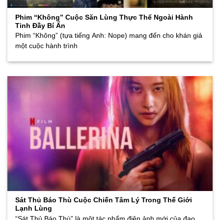
Phim “Không” Cuộc Săn Lùng Thực Thể Ngoài Hành
Tinh Đầy Bí Ẩn
Phim “Không” (tựa tiếng Anh: Nope) mang đến cho khán giả
một cuộc hành trình
Sát Thủ Báo Thù Cuộc Chiến Tâm Lý Trong Thế Giới
Lạnh Lùng
“Sát Thủ Báo Thù” là một tác phẩm điện ảnh mới của đạo