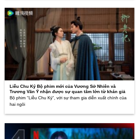
Liễu Chu Ký Bộ phim mới của Vương Sở Nhiên và
Trương Vãn Ý nhận được sự quan tâm lớn từ khán giả
Bộ phim “Liễu Chu Ký”, với sự tham gia diễn xuất chính của
hai ngôi