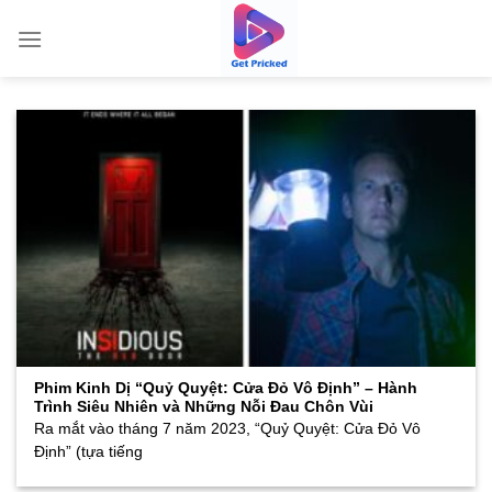
Bỏ
qua
nội
dung
Phim Kinh Dị “Quỷ Quyệt: Cửa Đỏ Vô Định” – Hành
Trình Siêu Nhiên và Những Nỗi Đau Chôn Vùi
Ra mắt vào tháng 7 năm 2023, “Quỷ Quyệt: Cửa Đỏ Vô
Định” (tựa tiếng