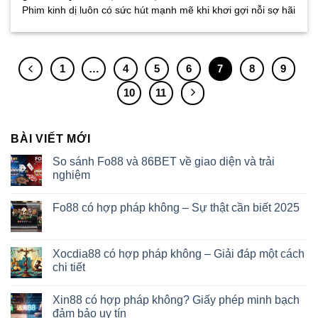
Phim kinh dị luôn có sức hút mạnh mẽ khi khơi gợi nỗi sợ hãi
1
…
4
5
6
7
8
9
10
11
BÀI VIẾT MỚI
So sánh Fo88 và 86BET về giao diện và trải
nghiệm
Fo88 có hợp pháp không – Sự thật cần biết 2025
Xocdia88 có hợp pháp không – Giải đáp một cách
chi tiết
Xin88 có hợp pháp không? Giấy phép minh bạch
đảm bảo uy tín