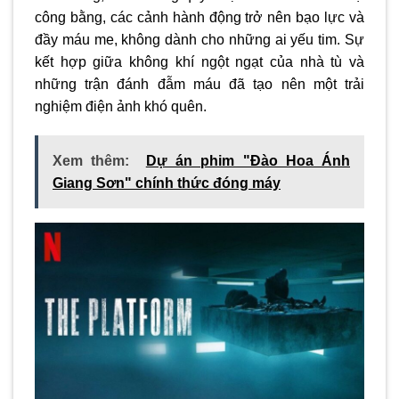
công bằng, các cảnh hành động trở nên bạo lực và
đầy máu me, không dành cho những ai yếu tim. Sự
kết hợp giữa không khí ngột ngạt của nhà tù và
những trận đánh đẫm máu đã tạo nên một trải
nghiệm điện ảnh khó quên.
Xem thêm:
Dự án phim "Đào Hoa Ánh
Giang Sơn" chính thức đóng máy