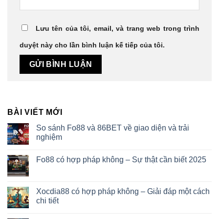
Lưu tên của tôi, email, và trang web trong trình
duyệt này cho lần bình luận kế tiếp của tôi.
BÀI VIẾT MỚI
So sánh Fo88 và 86BET về giao diện và trải
nghiệm
Fo88 có hợp pháp không – Sự thật cần biết 2025
Xocdia88 có hợp pháp không – Giải đáp một cách
chi tiết