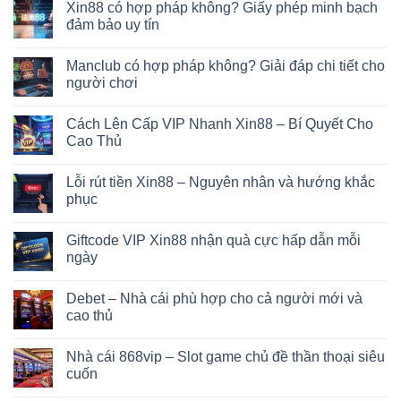
Xin88 có hợp pháp không? Giấy phép minh bạch
đảm bảo uy tín
Manclub có hợp pháp không? Giải đáp chi tiết cho
người chơi
Cách Lên Cấp VIP Nhanh Xin88 – Bí Quyết Cho
Cao Thủ
Lỗi rút tiền Xin88 – Nguyên nhân và hướng khắc
phục
Giftcode VIP Xin88 nhận quà cực hấp dẫn mỗi
ngày
Debet – Nhà cái phù hợp cho cả người mới và
cao thủ
Nhà cái 868vip – Slot game chủ đề thần thoại siêu
cuốn