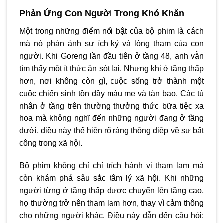
Phản Ứng Con Người Trong Khó Khăn
Một trong những điểm nổi bật của bộ phim là cách
mà nó phản ánh sự ích kỷ và lòng tham của con
người. Khi Goreng lần đầu tiên ở tầng 48, anh vẫn
tìm thấy một ít thức ăn sót lại. Nhưng khi ở tầng thấp
hơn, nơi không còn gì, cuộc sống trở thành một
cuộc chiến sinh tồn đầy máu me và tàn bạo. Các tù
nhân ở tầng trên thường thưởng thức bữa tiệc xa
hoa mà không nghĩ đến những người đang ở tầng
dưới, điều này thể hiện rõ ràng thông điệp về sự bất
công trong xã hội.
Bộ phim không chỉ chỉ trích hành vi tham lam mà
còn khám phá sâu sắc tâm lý xã hội. Khi những
người từng ở tầng thấp được chuyển lên tầng cao,
họ thường trở nên tham lam hơn, thay vì cảm thông
cho những người khác. Điều này dẫn đến câu hỏi: