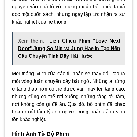
nguyện vào nhà tù với mong muốn bỏ thuốc lá và
đọc một cuốn sách, nhưng ngay lập tức nhận ra sự
khắc nghiệt của hệ thống.
Xem thêm:
Lịch Chiếu Phim "Love Next
Door" Jung So Min và Jung Hae In Tạo Nên
Câu Chuyện Tình Đầy Hài Hước
Mỗi tháng, vị trí của các tù nhân sẽ thay đổi, tạo ra
một vòng luân chuyển đầy bất ngờ. Những ai từng
ở tầng thấp hơn có thể được vận may lên tầng cao,
nhưng cũng có thể rơi xuống những tầng tối tăm,
nơi không còn gì để ăn. Qua đó, bộ phim đã phác
họa rõ nét tâm lý con người trong hoàn cảnh sinh
tồn khắc nghiệt.
Hình Ảnh Từ Bộ Phim