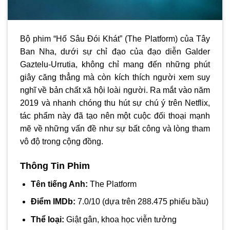
Bộ phim “Hố Sâu Đói Khát” (The Platform) của Tây
Ban Nha, dưới sự chỉ đạo của đạo diễn Galder
Gaztelu-Urrutia, không chỉ mang đến những phút
giây căng thẳng mà còn kích thích người xem suy
nghĩ về bản chất xã hội loài người. Ra mắt vào năm
2019 và nhanh chóng thu hút sự chú ý trên Netflix,
tác phẩm này đã tạo nên một cuộc đối thoại mạnh
mẽ về những vấn đề như sự bất công và lòng tham
vô độ trong cộng đồng.
Thông Tin Phim
Tên tiếng Anh:
The Platform
Điểm IMDb:
7.0/10 (dựa trên 288.475 phiếu bầu)
Thể loại:
Giật gân, khoa học viễn tưởng