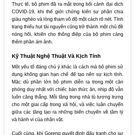
Thực tế, bộ phim đã ra mắt trong bối cảnh đại dịch
COVID-19, khi thế giới chứng kiến sự phân chia
giàu nghèo và lòng tham vô độ một cách rõ nét. Tình
trạng thiếu hụt tài nguyên cũng trở thành một chủ đề
nóng hổi, khiến cho thông điệp của bộ phim càng
thêm phần ám ảnh.
Kỹ Thuật Nghệ Thuật Và Kịch Tính
Một yếu tố đáng chú ý khác là cách mà bộ phim sử
dụng không gian hạn chế để tạo nên sự kịch tính.
Mặc dù phần lớn bộ phim diễn ra trong một căn
phòng duy nhất với chiếc bàn thức ăn, nhịp độ vẫn
luôn căng thẳng. Mỗi tầng trong nhà tù tượng trưng
cho một giai cấp trong xã hội, và việc luân chuyển
giữa các tầng tạo ra những biến chuyển về tâm lý
và hành vi của nhân vật.
Cuối cùng, khi Goreng quyết định đấu tranh cho sự