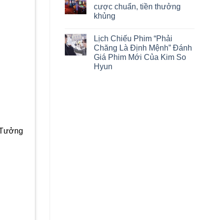
cược chuẩn, tiền thưởng
khủng
Lịch Chiếu Phim “Phải
Chăng Là Định Mệnh” Đánh
Giá Phim Mới Của Kim So
Hyun
 Tưởng