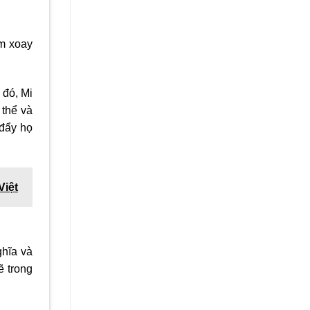
im xoay
 đó, Mi
 thể và
 đẩy họ
Việt
hĩa và
ẽ trong