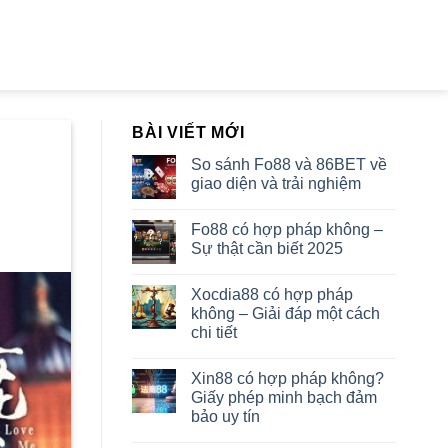
BÀI VIẾT MỚI
So sánh Fo88 và 86BET về
ô
giao diện và trải nghiệm
Fo88 có hợp pháp không –
Sự thật cần biết 2025
Xocdia88 có hợp pháp
không – Giải đáp một cách
chi tiết
Xin88 có hợp pháp không?
Giấy phép minh bạch đảm
bảo uy tín