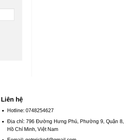
Liên hệ
Hotline: 0748254627
Địa chỉ: 796 Đường Hưng Phú, Phường 9, Quận 8,
Hồ Chí Minh, Việt Nam
Eemail:
getpricked@gmail.com