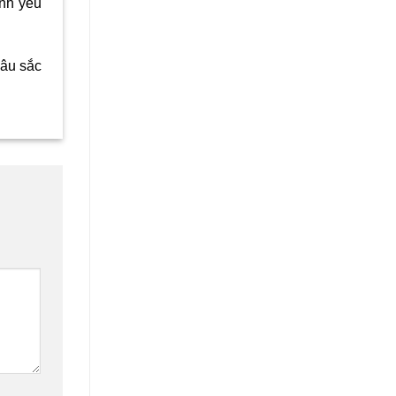
ình yêu
sâu sắc