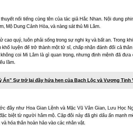
thuyết nổi tiếng cùng tên của tác giả Hắc Nhan. Nội dung ph
êm, Mộ Dung Cảnh Hòa, và nàng sát thủ Mi Lâm.
ao quý, luôn phải sống trong sự nghi kỵ và bất an. Trong khi
 khổ luyện để trở thành một tử sĩ, chấp nhận đánh đổi cả thân
không coi Mi Lâm là gì quan trọng, nhưng định mệnh đã đưa
iểu lầm.
Án" Sự trở lại đầy hứa hẹn của Bạch Lộc và Vương Tinh 
rước đây như Hoa Gian Lệnh và Mặc Vũ Vân Gian, Lưu Học Ng
đặc biệt từ người hâm mộ. Cặp đôi này đã ghi dấu ấn mạnh m
 và hóa thân hoàn hảo vào các nhân vật.