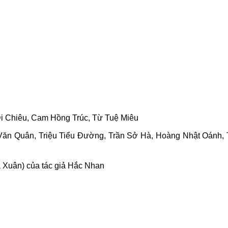
 Chiêu, Cam Hồng Trúc, Từ Tuệ Miêu
Văn Quân, Triệu Tiểu Đường, Trần Sở Hà, Hoàng Nhật Oánh,
 Xuân) của tác giả Hắc Nhan