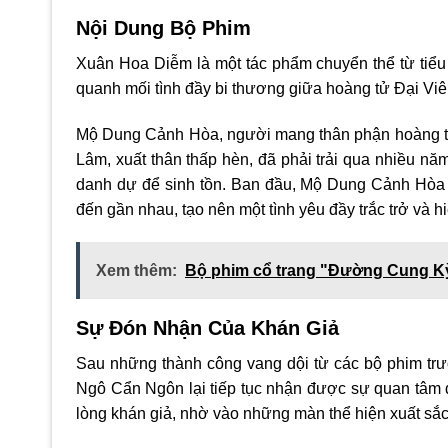
Nội Dung Bộ Phim
Xuân Hoa Diễm là một tác phẩm chuyển thể từ tiểu 
quanh mối tình đầy bi thương giữa hoàng tử Đại Vi
Mộ Dung Cảnh Hòa, người mang thân phận hoàng tử c
Lâm, xuất thân thấp hèn, đã phải trải qua nhiều năm
danh dự để sinh tồn. Ban đầu, Mộ Dung Cảnh Hòa 
đến gần nhau, tạo nên một tình yêu đầy trắc trở và h
Xem thêm:
Bộ phim cổ trang "Đường Cung Kỳ 
Sự Đón Nhận Của Khán Giả
Sau những thành công vang dội từ các bộ phim t
Ngô Cẩn Ngôn lại tiếp tục nhận được sự quan tâm 
lòng khán giả, nhờ vào những màn thể hiện xuất sắc