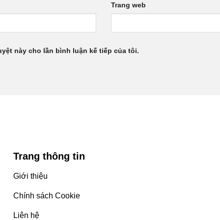
Trang web
uyệt này cho lần bình luận kế tiếp của tôi.
Trang thông tin
Giới thiệu
Chính sách Cookie
Liên hệ